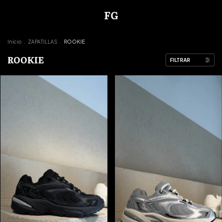
FG
Inicio
.
ZAPATILLAS
.
ROOKIE
ROOKIE
FILTRAR