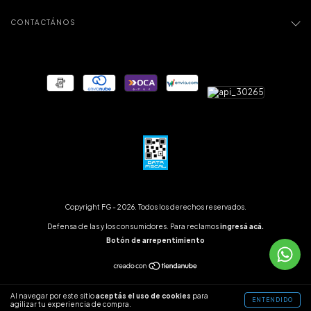
CONTACTÁNOS
Copyright FG - 2026. Todos los derechos reservados.
Defensa de las y los consumidores. Para reclamos
ingresá acá.
Botón de arrepentimiento
Al navegar por este sitio
aceptás el uso de cookies
para
ENTENDIDO
agilizar tu experiencia de compra.