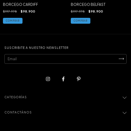
BORCEGO CARDIFF
BORCEGO BELFAST
$197.978
$98.900
$197.978
$98.900
COMPRAR
COMPRAR
SUSCRIBITE A NUESTRO NEWSLETTER
CATEGORÍAS
CONTACTÁNOS