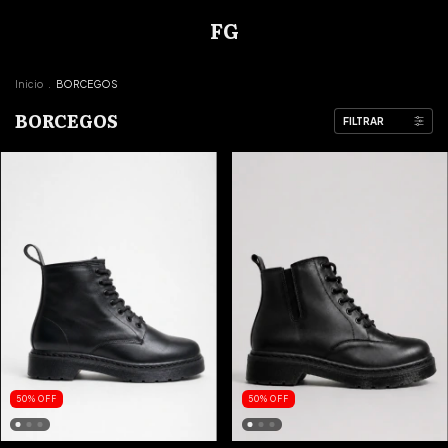
FG
Inicio
.
BORCEGOS
BORCEGOS
FILTRAR
50
%
OFF
50
%
OFF