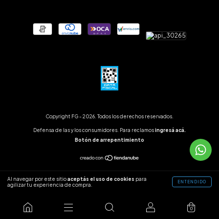
Copyright FG - 2026. Todos los derechos reservados.
Defensa de las y los consumidores. Para reclamos
ingresá acá.
Botón de arrepentimiento
Al navegar por este sitio
aceptás el uso de cookies
para
ENTENDIDO
agilizar tu experiencia de compra.
0