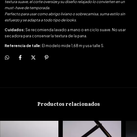
textura suave, el corte oversize y su diseño relajado lo convierten en un
must-have de temporada.
Perfecto para usar como abrigo liviano o sobrecamisa, suma estilo sin
esfuerzo y se adapta a todo tipo de looks
.
Cuidados:
Se recomienda lavado a mano o en ciclo suave. No usar
secadora para conservar la textura de la pana.
Referencia de talle:
El modelo mide 1,68 m y usa talle S.
Productos relacionados