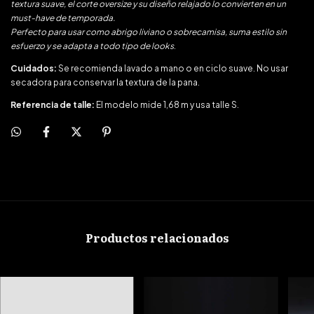
textura suave, el corte oversize y su diseño relajado lo convierten en un
must-have de temporada.
Perfecto para usar como abrigo liviano o sobrecamisa, suma estilo sin
esfuerzo y se adapta a todo tipo de looks
.
Cuidados:
Se recomienda lavado a mano o en ciclo suave. No usar
secadora para conservar la textura de la pana.
Referencia de talle:
El modelo mide 1,68 m y usa talle S.
Productos relacionados