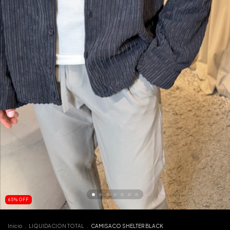
65
%
OFF
Inicio
.
LIQUIDACION TOTAL
.
CAMISACO SHELTER BLACK